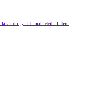
y-kiszurok-egyedi-formak-felejthetetlen-