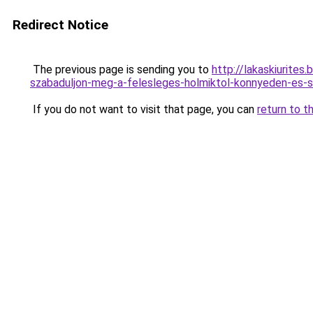
Redirect Notice
The previous page is sending you to
http://lakaskiurites
szabaduljon-meg-a-felesleges-holmiktol-konnyeden
If you do not want to visit that page, you can
return to t